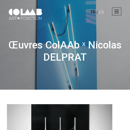
FR
/
EN
Œuvres ColAAb ˣ Nicolas
DELPRAT