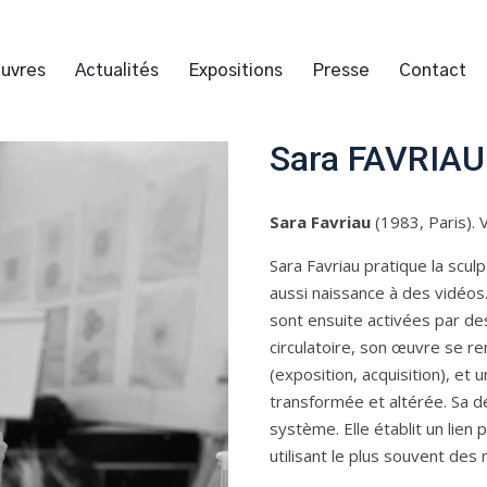
uvres
Actualités
Expositions
Presse
Contact
Sara FAVRIAU
Sara Favriau
(1983, Paris). V
Sara Favriau pratique la sculp
aussi naissance à des vidéos.
sont ensuite activées par d
circulatoire, son œuvre se re
(exposition, acquisition), et 
transformée et altérée. Sa d
système. Elle établit un lien 
utilisant le plus souvent des