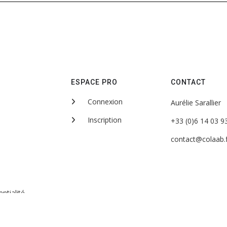
ESPACE PRO
CONTACT
Connexion
Aurélie Sarallier
Inscription
+33 (0)6 14 03 9
contact@colaab.f
ntialité