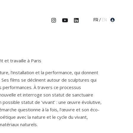
FR
/
EN
it et travaille à Paris
ture, l’installation et la performance, qui donnent
 Ses films se déclinent autour de sculptures qui
es performances. À travers ce processus
nouvelle et interroge son statut de sanctuaire
un possible statut de ‘vivant’ : une œuvre évolutive,
émarche questionne à la fois, l’œuvre et son éco-
poétique avec la nature et le cycle du vivant,
 matériaux naturels.