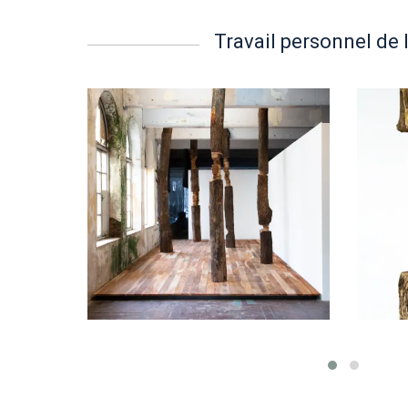
Travail personnel de l