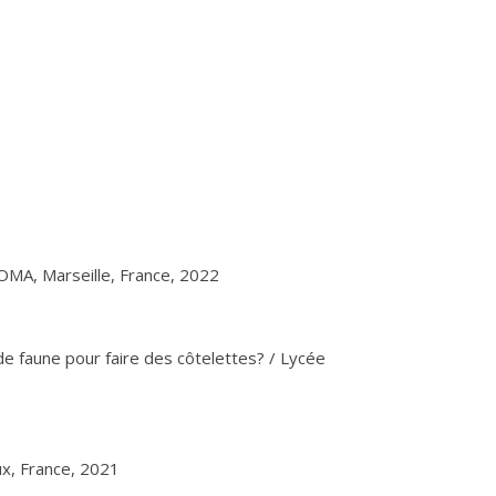
OMA, Marseille, France, 2022
 de faune pour faire des côtelettes? / Lycée
ux, France, 2021