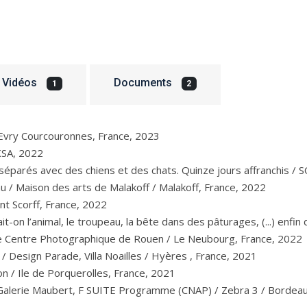
Vidéos
Documents
1
2
/ Evry Courcouronnes, France, 2023
 KSA, 2022
arés avec des chiens et des chats. Quinze jours affranchis / S
u / Maison des arts de Malakoff / Malakoff, France, 2022
ont Scorff, France, 2022
t-on l’animal, le troupeau, la bête dans des pâturages, (...) enfin
 le Centre Photographique de Rouen / Le Neubourg, France, 2022
/ Design Parade, Villa Noailles / Hyères , France, 2021
on / Ile de Porquerolles, France, 2021
/ Galerie Maubert, F SUITE Programme (CNAP) / Zebra 3 / Bordea