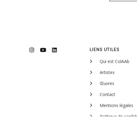
LIENS UTILES
Qui est ColAAb
Artistes
Œuvres
Contact
Mentions légales
Politique de confide