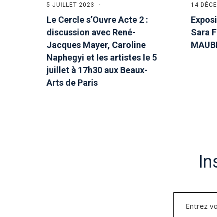
5 JUILLET 2023
14 DÉC
Le Cercle s’Ouvre Acte 2 :
Exposi
discussion avec René-
Sara F
Jacques Mayer, Caroline
MAUBE
Naphegyi et les artistes le 5
juillet à 17h30 aux Beaux-
Arts de Paris
In