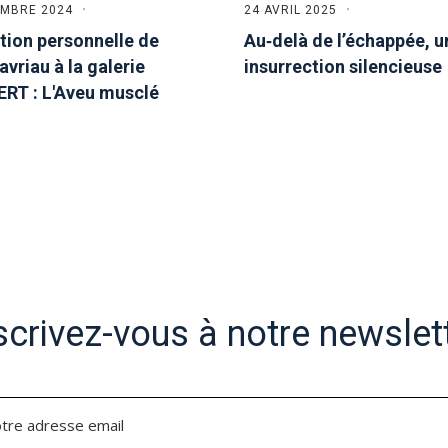
EMBRE 2024
24 AVRIL 2025
tion personnelle de
Au‑delà de l’échappée, u
avriau à la galerie
insurrection silencieuse
RT : L'Aveu musclé
scrivez-vous à notre newslet