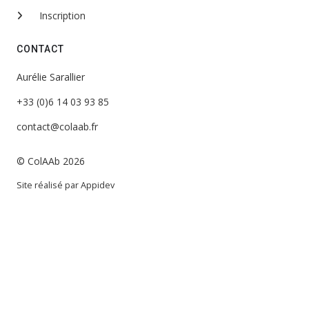
Inscription
CONTACT
Aurélie Sarallier
+33 (0)6 14 03 93 85
contact@colaab.fr
© ColAAb 2026
Site réalisé par
Appidev