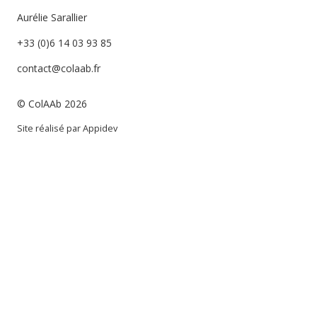
Aurélie Sarallier
+33 (0)6 14 03 93 85
contact@colaab.fr
© ColAAb 2026
Site réalisé par
Appidev