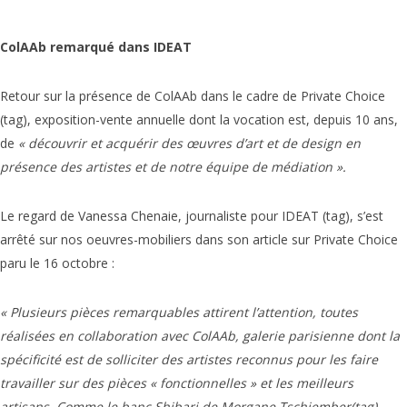
ColAAb remarqué dans IDEAT
Retour sur la présence de ColAAb dans le cadre de Private Choice
(tag), exposition-vente annuelle dont la vocation est, depuis 10 ans,
de
« découvrir et acquérir des œuvres d’art et de design en
présence des artistes et de notre équipe de médiation ».
Le regard de Vanessa Chenaie, journaliste pour IDEAT (tag), s’est
arrêté sur nos oeuvres-mobiliers dans son article sur Private Choice
paru le 16 octobre :
« Plusieurs pièces remarquables attirent l’attention, toutes
réalisées en collaboration avec ColAAb, galerie parisienne dont la
spécificité est de solliciter des artistes reconnus pour les faire
travailler sur des pièces « fonctionnelles » et les meilleurs
artisans. Comme le banc Shibari de Morgane Tschiember(tag),