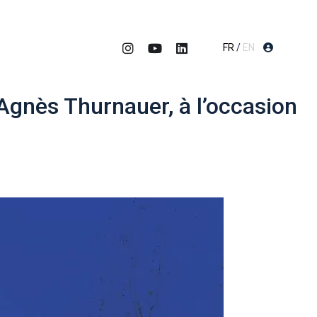
FR
/
EN
 Agnès Thurnauer, à l’occasion