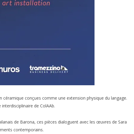
es en céramique conçues comme une extension physique du langage.
interdisciplinaire de ColAAb.
ilanais de Barona, ces pièces dialoguent avec les œuvres de Sara
nements contemporains.