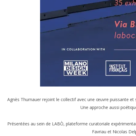
Agnès Thurnauer rejoint le collectif avec une œuvre puissante e
Une approche aussi poétique 
Présentées au sein de LABÒ, plateforme curatoriale expérimental
Favriau et Nicolas De