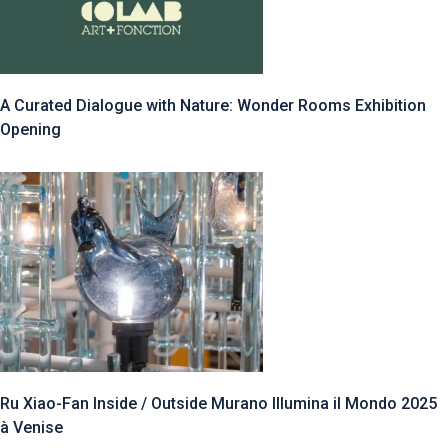
A Curated Dialogue with Nature: Wonder Rooms Exhibition
Opening
Ru Xiao-Fan Inside / Outside Murano Illumina il Mondo 2025
à Venise