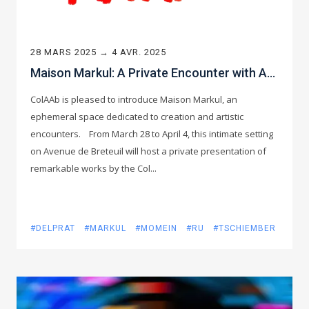
28 MARS 2025 → 4 AVR. 2025
Maison Markul: A Private Encounter with Art & Design
ColAAb is pleased to introduce Maison Markul, an
ephemeral space dedicated to creation and artistic
encounters. From March 28 to April 4, this intimate setting
on Avenue de Breteuil will host a private presentation of
remarkable works by the Col...
#DELPRAT
#MARKUL
#MOMEIN
#RU
#TSCHIEMBER