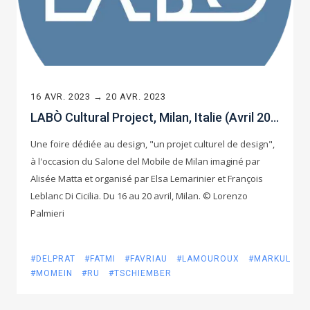
16 AVR. 2023 → 20 AVR. 2023
LABÒ Cultural Project, Milan, Italie (Avril 2023)
Une foire dédiée au design, "un projet culturel de design",
à l'occasion du Salone del Mobile de Milan imaginé par
Alisée Matta et organisé par Elsa Lemarinier et François
Leblanc Di Cicilia. Du 16 au 20 avril, Milan. © Lorenzo
Palmieri
#DELPRAT
#FATMI
#FAVRIAU
#LAMOUROUX
#MARKUL
#MOMEIN
#RU
#TSCHIEMBER