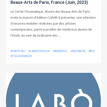
Beaux-Arts de Paris, France (Juin, 2023)
Le Cercle Chromatique, Alumni des Beaux-Arts de Paris
invite la maison d'édition ColAAb à présenter une sélection
d'oeuvres-mobilier réalisées par des artistes
contemporains, parmi eux/elles de nombreux alumni de
l'école, au sein de la librairie des ...
#FAVRIAU
#LAMOUROUX
#MARKUL
#MOMEIN
#RU
#TSCHIEMBER