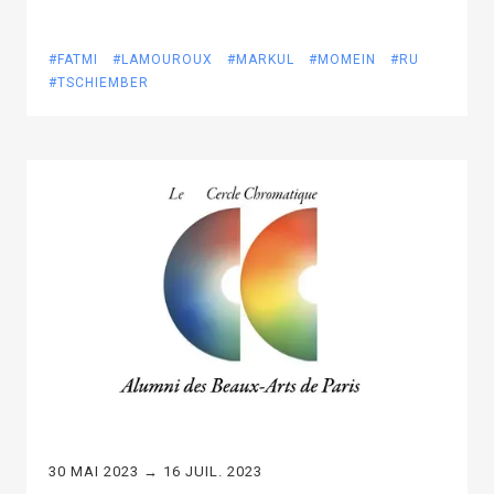
#FATMI
#LAMOUROUX
#MARKUL
#MOMEIN
#RU
#TSCHIEMBER
30 MAI 2023 → 16 JUIL. 2023