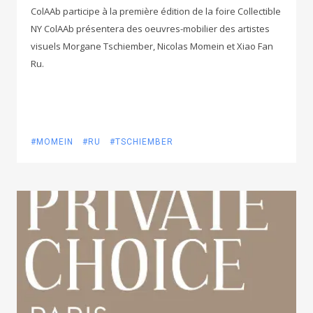
ColAAb participe à la première édition de la foire Collectible
NY ColAAb présentera des oeuvres-mobilier des artistes
visuels Morgane Tschiember, Nicolas Momein et Xiao Fan
Ru.
#MOMEIN
#RU
#TSCHIEMBER