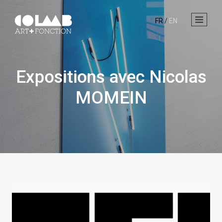
FR
/
EN
Expositions avec Nicolas
MOMEIN