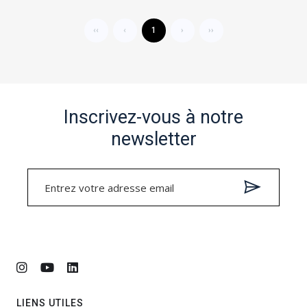
‹‹
‹
1
›
››
Inscrivez-vous à notre
newsletter
LIENS UTILES