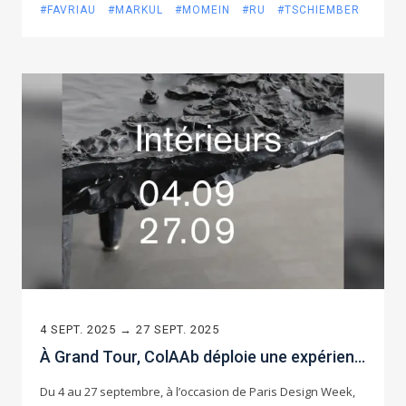
#FAVRIAU
#MARKUL
#MOMEIN
#RU
#TSCHIEMBER
4 SEPT. 2025 → 27 SEPT. 2025
À Grand Tour, ColAAb déploie une expérience immersive et dévoile l’inédit.
Du 4 au 27 septembre, à l’occasion de Paris Design Week,