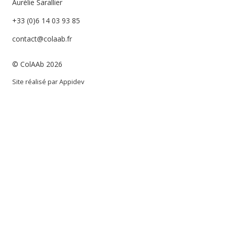
Aurélie Sarallier
+33 (0)6 14 03 93 85
contact@colaab.fr
© ColAAb 2026
Site réalisé par
Appidev