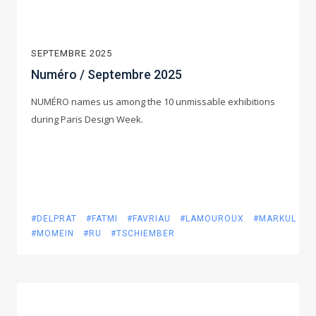
SEPTEMBRE 2025
Numéro / Septembre 2025
NUMÉRO names us among the 10 unmissable exhibitions
during Paris Design Week.
#DELPRAT
#FATMI
#FAVRIAU
#LAMOUROUX
#MARKUL
#MOMEIN
#RU
#TSCHIEMBER