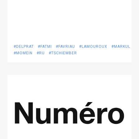
#DELPRAT
#FATMI
#FAVRIAU
#LAMOUROUX
#MARKUL
#MOMEIN
#RU
#TSCHIEMBER