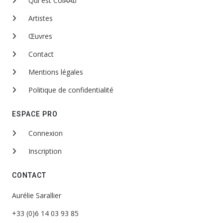
Qui est ColAAb
Artistes
Œuvres
Contact
Mentions légales
Politique de confidentialité
ESPACE PRO
Connexion
Inscription
CONTACT
Aurélie Sarallier
+33 (0)6 14 03 93 85