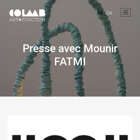
FR
/
EN
Presse avec Mounir
FATMI