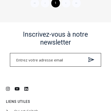
‹‹
‹
1
›
››
Inscrivez-vous à notre
newsletter
LIENS UTILES