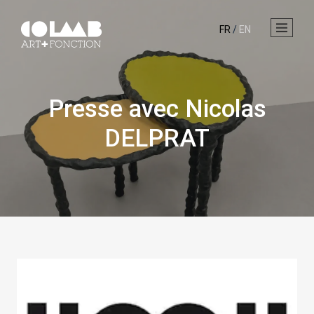
FR
/
EN
Presse avec Nicolas
DELPRAT