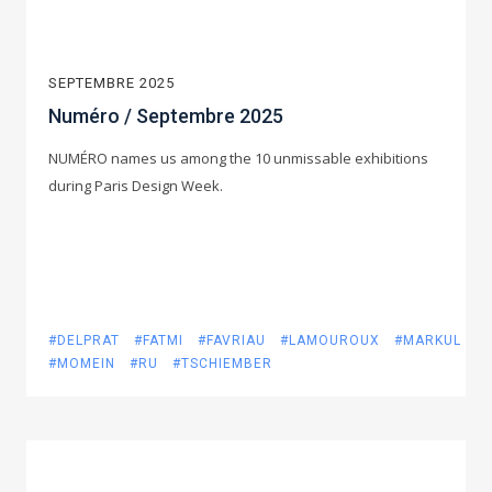
SEPTEMBRE 2025
Numéro / Septembre 2025
NUMÉRO names us among the 10 unmissable exhibitions
during Paris Design Week.
#DELPRAT
#FATMI
#FAVRIAU
#LAMOUROUX
#MARKUL
#MOMEIN
#RU
#TSCHIEMBER