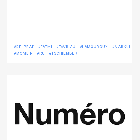
#DELPRAT
#FATMI
#FAVRIAU
#LAMOUROUX
#MARKUL
#MOMEIN
#RU
#TSCHIEMBER