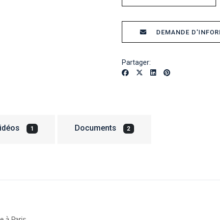
DEMANDE D'INFO
Partager:
idéos
Documents
1
2