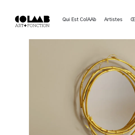
Qui Est ColAAb
Artistes
Œ