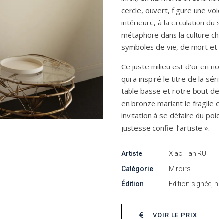
cercle, ouvert, figure une voi
intérieure, à la circulation d
métaphore dans la culture ch
symboles de vie, de mort et
Ce juste milieu est d’or en 
qui a inspiré le titre de la sé
table basse et notre bout d
en bronze mariant le fragile e
invitation à se défaire du po
justesse confie
l’artiste ».
Artiste
Xiao Fan RU
Catégorie
Miroirs
Édition
Edition signée, n
VOIR LE PRIX