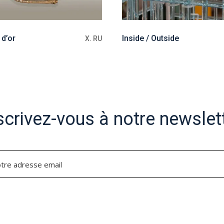
 d’or
Inside / Outside
X. RU
scrivez-vous à notre newslet