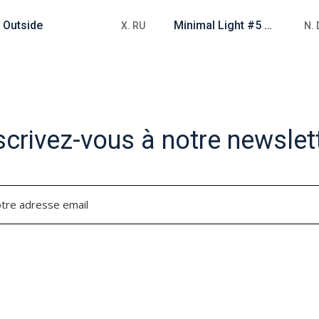
/ Outside
Minimal Light #5 (luminaire)
X. RU
N.
scrivez-vous à notre newslet