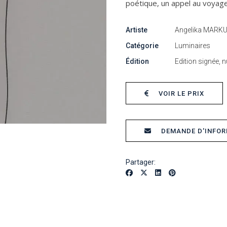
poétique, un appel au voyage
Artiste
Angelika MARK
Catégorie
Luminaires
Édition
Edition signée, n
VOIR LE PRIX
DEMANDE D'INFO
Partager: