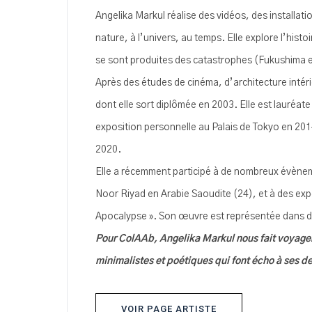
Angelika Markul réalise des vidéos, des installati
nature, à l’univers, au temps. Elle explore l’histo
se sont produites des catastrophes (Fukushima e
Après des études de cinéma, d’architecture intéri
dont elle sort diplômée en 2003. Elle est lauréat
exposition personnelle au Palais de Tokyo en 2014
2020.
Elle a récemment participé à de nombreux évèneme
Noor Riyad en Arabie Saoudite (24), et à des ex
Apocalypse ». Son œuvre est représentée dans de
Pour ColAAb, Angelika Markul nous fait voyager d
minimalistes et poétiques qui font écho à ses d
VOIR PAGE ARTISTE