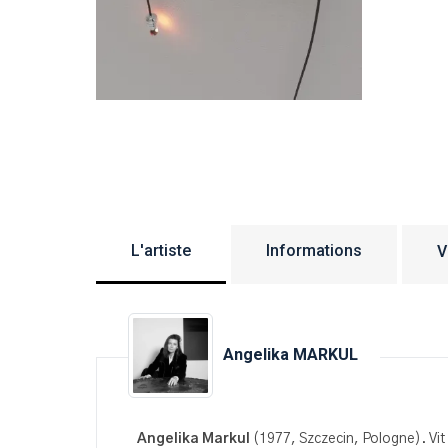
L'artiste
Informations
V
Angelika MARKUL
Angelika Markul
(1977, Szczecin, Pologne). Vit e