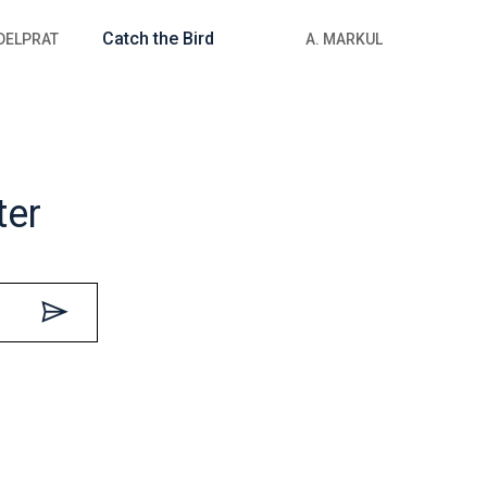
Catch the Bird
 DELPRAT
A. MARKUL
ter