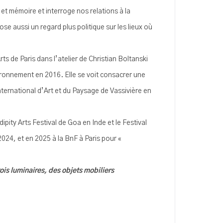
 et mémoire et interroge nos relations à la
ose aussi un regard plus politique sur les lieux où
 de Paris dans l’atelier de Christian Boltanski
vironnement en 2016. Elle se voit consacrer une
nternational d’Art et du Paysage de Vassivière en
ty Arts Festival de Goa en Inde et le Festival
2024, et en 2025 à la BnF à Paris pour «
ois luminaires, des objets mobiliers