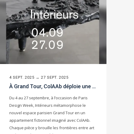
4 SEPT. 2025 → 27 SEPT. 2025
À Grand Tour, ColAAb déploie une expérience immersive et dévoile l’inédit.
Du 4 au 27 septembre, à l’occasion de Paris
Design Week, Intérieurs métamorphose le
nouvel espace parisien Grand Tour en un
appartement fictionnel imaginé avec ColAAb.
Chaque pièce y brouille les frontières entre art