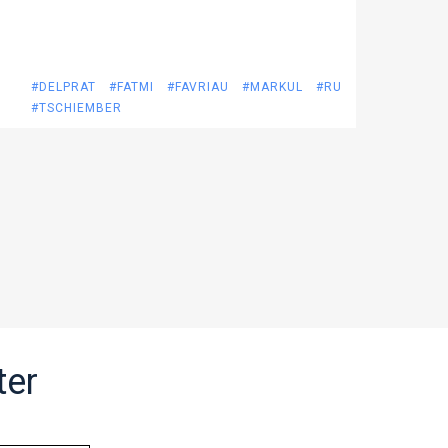
#DELPRAT
#FATMI
#FAVRIAU
#MARKUL
#RU
#TSCHIEMBER
ter