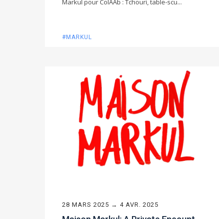
Markul pour ColAAb : Tchouri, table-scu...
#MARKUL
28 MARS 2025 → 4 AVR. 2025