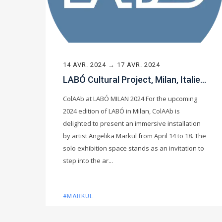
14 AVR. 2024 → 17 AVR. 2024
LABÓ Cultural Project, Milan, Italie (Avril, 2024)
ColAAb at LABÓ MILAN 2024 For the upcoming
2024 edition of LABÓ in Milan, ColAAb is
delighted to present an immersive installation
by artist ‌Angelika Markul from April 14 to 18. The
solo exhibition space stands as an invitation to
step into the ar...
#MARKUL