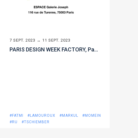
7 SEPT. 2023 → 11 SEPT. 2023
PARIS DESIGN WEEK FACTORY, Paris, France (Septembre, 2023)
#FATMI
#LAMOUROUX
#MARKUL
#MOMEIN
#RU
#TSCHIEMBER