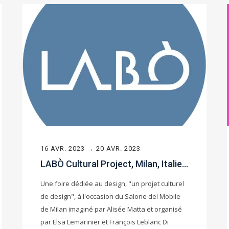
16 AVR. 2023 → 20 AVR. 2023
LABÒ Cultural Project, Milan, Italie (Avril 2023)
Une foire dédiée au design, "un projet culturel
de design", à l'occasion du Salone del Mobile
de Milan imaginé par Alisée Matta et organisé
par Elsa Lemarinier et François Leblanc Di