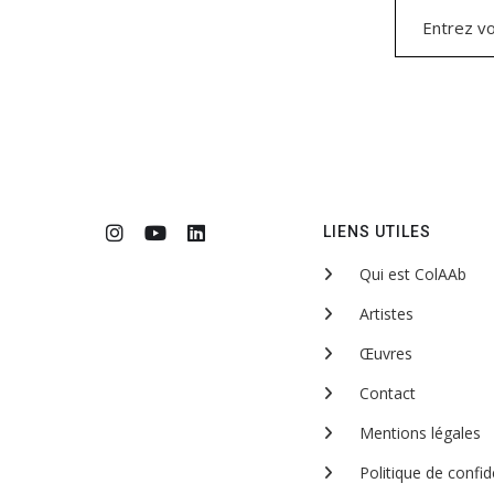
LIENS UTILES
Qui est ColAAb
Artistes
Œuvres
Contact
Mentions légales
Politique de confide