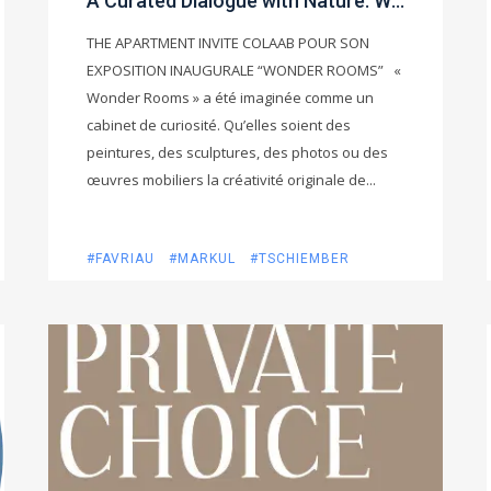
A Curated Dialogue with Nature: Wonder Rooms Exhibition Opening
THE APARTMENT INVITE COLAAB POUR SON
EXPOSITION INAUGURALE “WONDER ROOMS” «
Wonder Rooms » a été imaginée comme un
cabinet de curiosité. Qu’elles soient des
peintures, des sculptures, des photos ou des
œuvres mobiliers la créativité originale de...
#FAVRIAU
#MARKUL
#TSCHIEMBER