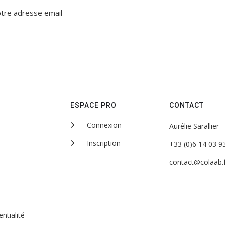
ESPACE PRO
CONTACT
Connexion
Aurélie Sarallier
Inscription
+33 (0)6 14 03 9
contact@colaab.f
ntialité