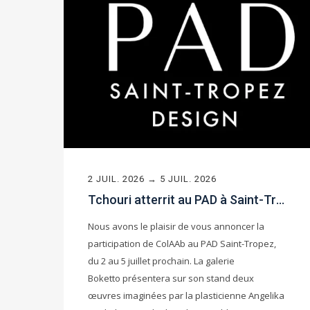
2 JUIL. 2026 → 5 JUIL. 2026
Tchouri atterrit au PAD à Saint-Tropez avec la Galerie Boketto
Nous avons le plaisir de vous annoncer la
participation de ColAAb au PAD Saint-Tropez,
du 2 au 5 juillet prochain. La galerie
Boketto présentera sur son stand deux
œuvres imaginées par la plasticienne Angelika