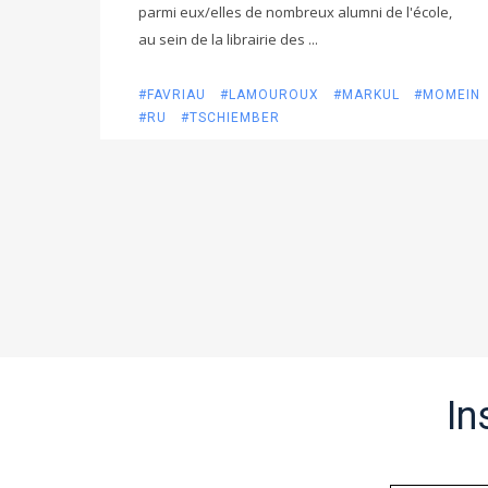
parmi eux/elles de nombreux alumni de l'école,
au sein de la librairie des ...
#FAVRIAU
#LAMOUROUX
#MARKUL
#MOMEIN
#RU
#TSCHIEMBER
In