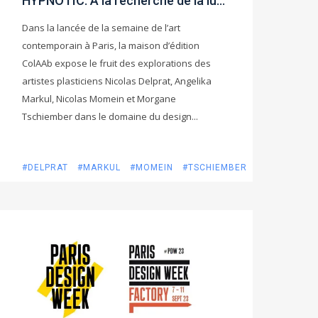
HYPNOTIC. A la recherche de la lumière
Dans la lancée de la semaine de l’art
contemporain à Paris, la maison d’édition
ColAAb expose le fruit des explorations des
artistes plasticiens Nicolas Delprat, Angelika
Markul, Nicolas Momein et Morgane
Tschiember dans le domaine du design...
#DELPRAT
#MARKUL
#MOMEIN
#TSCHIEMBER